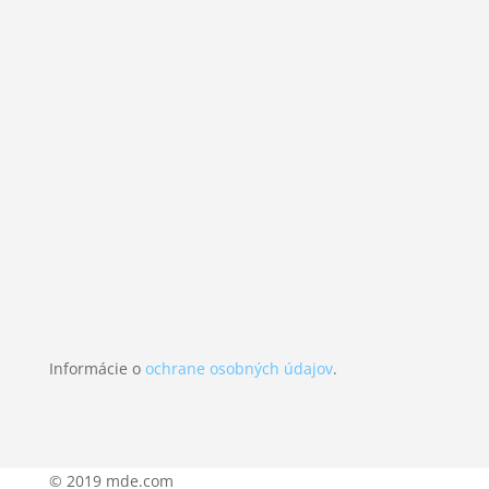
=
11 + 13
ODOSLAŤ
SPRÁVU
Informácie o
ochrane osobných údajov
.
© 2019 mde.com